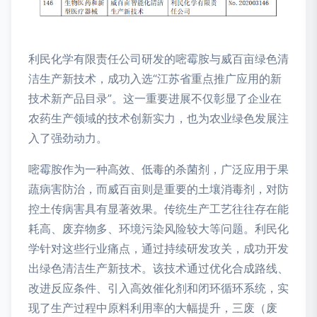
利民化学有限责任公司研发的嘧霉胺与威百亩绿色清
洁生产新技术，成功入选“江苏省重点推广应用的新
技术新产品目录”。这一重要进展不仅彰显了企业在
农药生产领域的技术创新实力，也为农业绿色发展注
入了强劲动力。
嘧霉胺作为一种高效、低毒的杀菌剂，广泛应用于果
蔬病害防治，而威百亩则是重要的土壤消毒剂，对防
控土传病害具有显著效果。传统生产工艺往往存在能
耗高、废弃物多、环境污染风险较大等问题。利民化
学针对这些行业痛点，通过持续研发攻关，成功开发
出绿色清洁生产新技术。该技术通过优化合成路线、
改进反应条件、引入高效催化剂和闭环循环系统，实
现了生产过程中原料利用率的大幅提升，三废（废