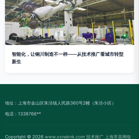
智能化，让铜川制造不一样——从技术推广看城市转型
新生
地址：上海市金山区朱泾镇人民路360号2幢（朱泾小区）
电话：1338766**
Copyright © 2026
www.oxneknk.com
技术推广
上海萃喜网络