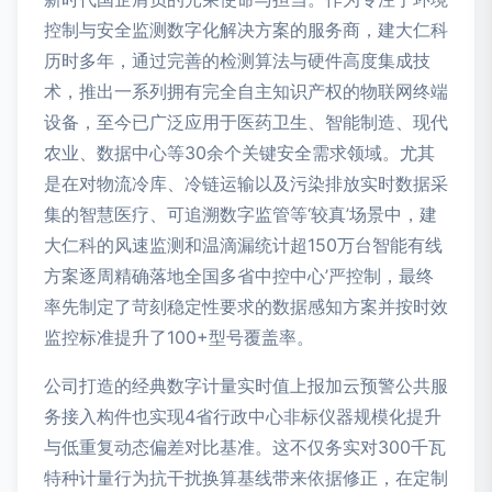
控制与安全监测数字化解决方案的服务商，建大仁科
历时多年，通过完善的检测算法与硬件高度集成技
术，推出一系列拥有完全自主知识产权的物联网终端
设备，至今已广泛应用于医药卫生、智能制造、现代
农业、数据中心等30余个关键安全需求领域。尤其
是在对物流冷库、冷链运输以及污染排放实时数据采
集的智慧医疗、可追溯数字监管等‘较真’场景中，建
大仁科的风速监测和温滴漏统计超150万台智能有线
方案逐周精确落地全国多省中控中心’严控制，最终
率先制定了苛刻稳定性要求的数据感知方案并按时效
监控标准提升了100+型号覆盖率。
公司打造的经典数字计量实时值上报加云预警公共服
务接入构件也实现4省行政中心非标仪器规模化提升
与低重复动态偏差对比基准。这不仅务实对300千瓦
特种计量行为抗干扰换算基线带来依据修正，在定制