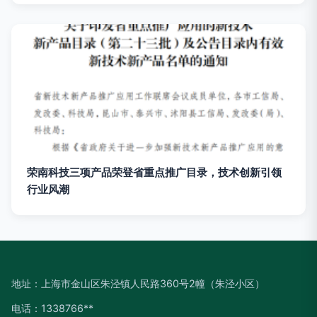
荣南科技三项产品荣登省重点推广目录，技术创新引领
行业风潮
地址：上海市金山区朱泾镇人民路360号2幢（朱泾小区）
电话：1338766**